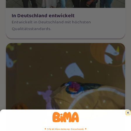
In Deutschland entwickelt
Entwickelt in Deutschland mit höchsten
Qualitätsstandards.
✦ 5% Willkommens-Geschenk ✦