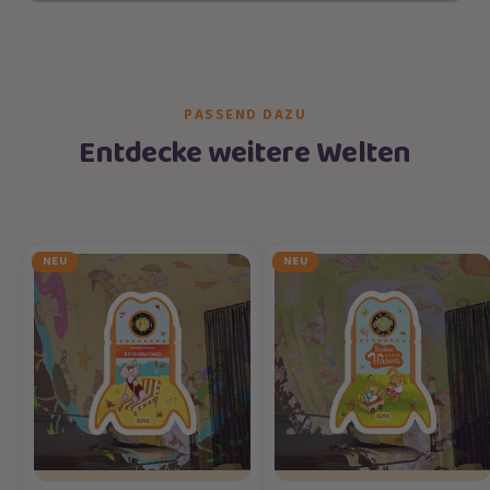
PASSEND DAZU
Entdecke weitere Welten
NEU
NEU