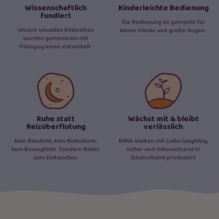
Wissenschaftlich
Kinderleichte Bedienung
fundiert
Die Bedienung ist gemacht für
Unsere visuellen Bildwelten
kleine Hände und große Augen.
wurden gemeinsam mit
Pädagog:innen entwickelt.
Ruhe statt
Wächst mit & bleibt
Reizüberflutung
verlässlich
Kein Blaulicht, kein Bildschirm,
BiMA Welten mit Liebe langlebig,
kein Bewegtbild. Sondern Bilder
sicher und mitwachsend in
zum Eintauchen.
Deutschland produziert