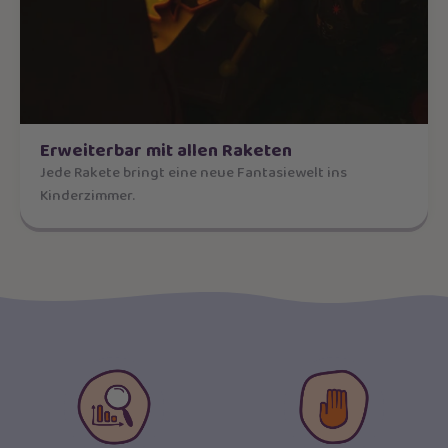
Erweiterbar mit allen Raketen
Jede Rakete bringt eine neue Fantasiewelt ins
Kinderzimmer.