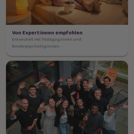
Von Expert:innen empfohlen
Entwickelt mit Pädagog:innen und
Kinderpsycholog:innen.