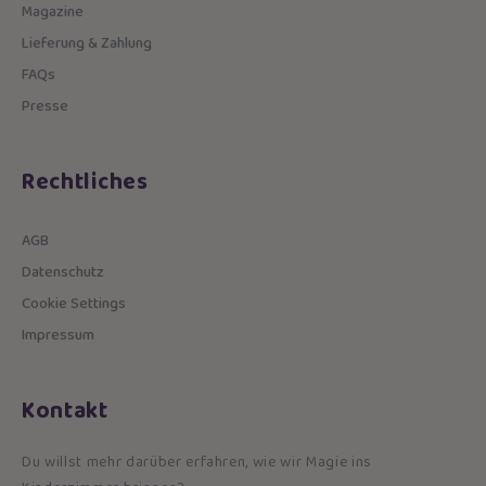
Magazine
Lieferung & Zahlung
FAQs
Presse
Rechtliches
AGB
Datenschutz
Cookie Settings
Impressum
Kontakt
Du willst mehr darüber erfahren, wie wir Magie ins