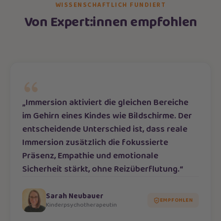
WISSENSCHAFTLICH FUNDIERT
Von Expert:innen empfohlen
„Immersion aktiviert die gleichen Bereiche
im Gehirn eines Kindes wie Bildschirme. Der
entscheidende Unterschied ist, dass reale
Immersion zusätzlich die fokussierte
Präsenz, Empathie und emotionale
Sicherheit stärkt, ohne Reizüberflutung.“
Sarah Neubauer
EMPFOHLEN
Kinderpsychotherapeutin