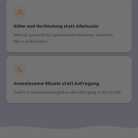
Nähe und Verbindung statt Alleinsein
BiMA ist gemacht für gemeinsame Momente zwischen
Eltern und Kindern.
Gemeinsame Rituale statt Aufregung
Sanfte Projektionen begleiten den Übergang in den Schlaf.