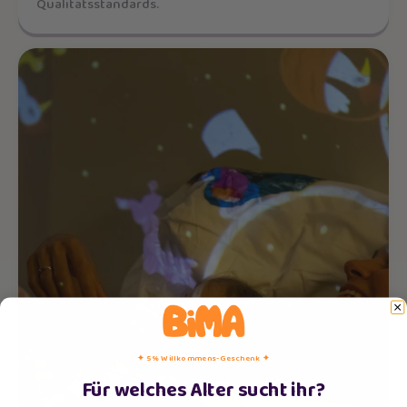
Qualitätsstandards.
✦ 5% Willkommens-Geschenk ✦
Für welches Alter sucht ihr?