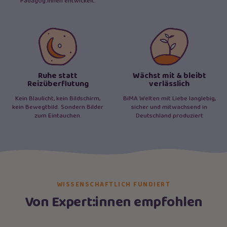
Pädagog:innen entwickelt.
Ruhe statt
Wächst mit & bleibt
Reizüberflutung
verlässlich
Kein Blaulicht, kein Bildschirm,
BiMA Welten mit Liebe langlebig,
kein Bewegtbild. Sondern Bilder
sicher und mitwachsend in
zum Eintauchen.
Deutschland produziert
WISSENSCHAFTLICH FUNDIERT
Von Expert:innen empfohlen