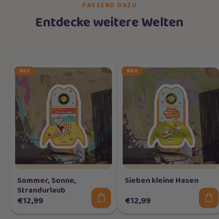
PASSEND DAZU
Entdecke weitere Welten
NEU
NEU
Sommer, Sonne,
Sieben kleine Hasen
Strandurlaub
€12,99
€12,99